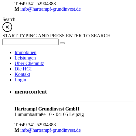
T
+49 341 52904383
M
info@hartrampf-grundinvest.de
Search
START TYPING AND PRESS ENTER TO SEARCH
Immobilien
Leistungen
Über Chemnitz
Die HGI
Kontakt
Login
menucontent
Hartrampf Grundinvest GmbH
Lumumbastraße 10 • 04105 Leipzig
T
+49 341 52904383
M
info@hartrampf-grundinvest.de