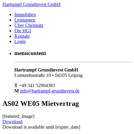
Hartrampf Grundinvest GmbH
Immobilien
Leistungen
Über Chemnitz
Die HGI
Kontakt
Login
menucontent
Hartrampf Grundinvest GmbH
Lumumbastraße 10 • 04105 Leipzig
T
+49 341 52904383
M
info@hartrampf-grundinvest.de
AS02 WE05 Mietvertrag
[featured_image]
Download
Download is available until [expire_date]