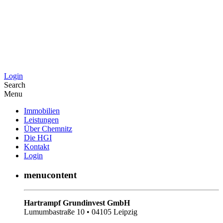
Login
Search
Menu
Immobilien
Leistungen
Über Chemnitz
Die HGI
Kontakt
Login
menucontent
Hartrampf Grundinvest GmbH
Lumumbastraße 10 • 04105 Leipzig