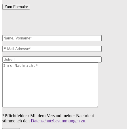
Zum Formular
*Pflichtfelder / Mit dem Versand meiner Nachricht
stimme ich den
Datenschutzbestimmungen zu.