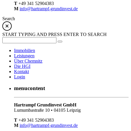
T
+49 341 52904383
M
info@hartrampf-grundinvest.de
Search
START TYPING AND PRESS ENTER TO SEARCH
Immobilien
Leistungen
Über Chemnitz
Die HGI
Kontakt
Login
menucontent
Hartrampf Grundinvest GmbH
Lumumbastraße 10 • 04105 Leipzig
T
+49 341 52904383
M
info@hartrampf-grundinvest.de