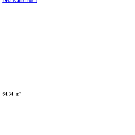
Details anschauen
64,34 m²