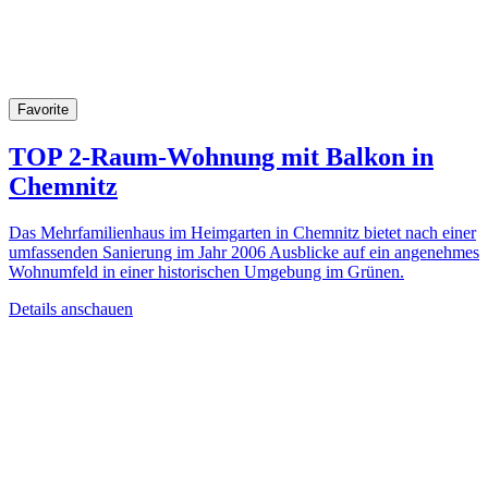
Favorite
TOP 2-Raum-Wohnung mit Balkon in
Chemnitz
Das Mehrfamilienhaus im Heimgarten in Chemnitz bietet nach einer
umfassenden Sanierung im Jahr 2006 Ausblicke auf ein angenehmes
Wohnumfeld in einer historischen Umgebung im Grünen.
Details anschauen