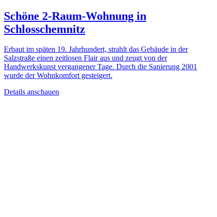
Schöne 2-Raum-Wohnung in
Schlosschemnitz
Erbaut im späten 19. Jahrhundert, strahlt das Gebäude in der
Salzstraße einen zeitlosen Flair aus und zeugt von der
Handwerkskunst vergangener Tage. Durch die Sanierung 2001
wurde der Wohnkomfort gesteigert.
Details anschauen