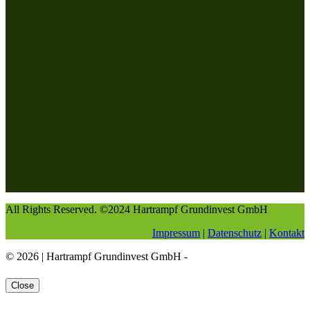
All Rights Reserved. ©
2024
Hartrampf Grundinvest GmbH
Impressum
|
Datenschutz
|
Kontakt
© 2026 | Hartrampf Grundinvest GmbH -
Close