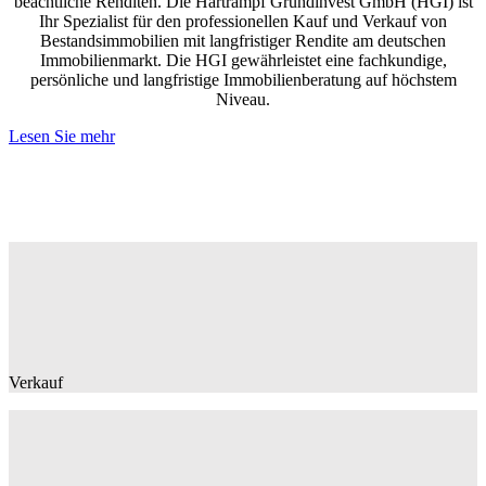
beachtliche Renditen. Die Hartrampf Grundinvest GmbH (HGI) ist
Ihr Spezialist für den professionellen Kauf und Verkauf von
Bestandsimmobilien mit langfristiger Rendite am deutschen
Immobilienmarkt. Die HGI gewährleistet eine fachkundige,
persönliche und langfristige Immobilienberatung auf höchstem
Niveau.
Lesen Sie mehr
Verkauf