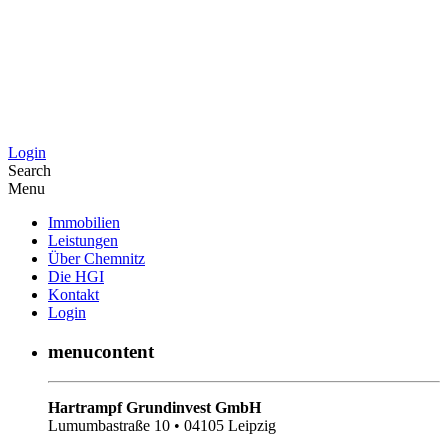
Login
Search
Menu
Immobilien
Leistungen
Über Chemnitz
Die HGI
Kontakt
Login
menucontent
Hartrampf Grundinvest GmbH
Lumumbastraße 10 • 04105 Leipzig