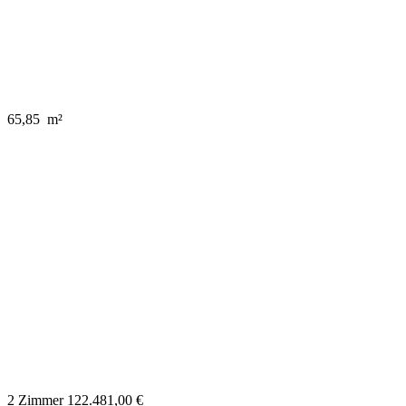
65,85 m²
2 Zimmer
122.481,00 €