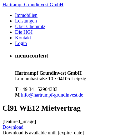
Hartrampf Grundinvest GmbH
Immobilien
Leistungen
Über Chemnitz
Die HGI
Kontakt
Login
menucontent
Hartrampf Grundinvest GmbH
Lumumbastraße 10 • 04105 Leipzig
T
+49 341 52904383
M
info@hartrampf-grundinvest.de
Cl91 WE12 Mietvertrag
[featured_image]
Download
Download is available until [expire_date]