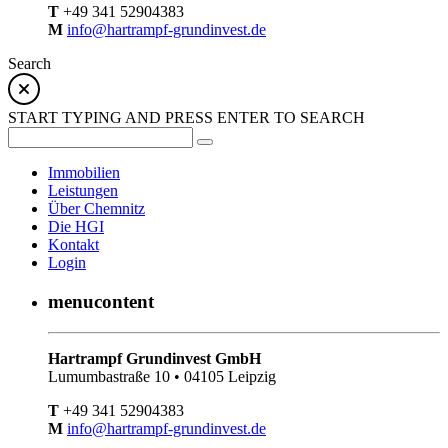
T
+49 341 52904383
M
info@hartrampf-grundinvest.de
Search
START TYPING AND PRESS ENTER TO SEARCH
Immobilien
Leistungen
Über Chemnitz
Die HGI
Kontakt
Login
menucontent
Hartrampf Grundinvest GmbH
Lumumbastraße 10 • 04105 Leipzig
T
+49 341 52904383
M
info@hartrampf-grundinvest.de