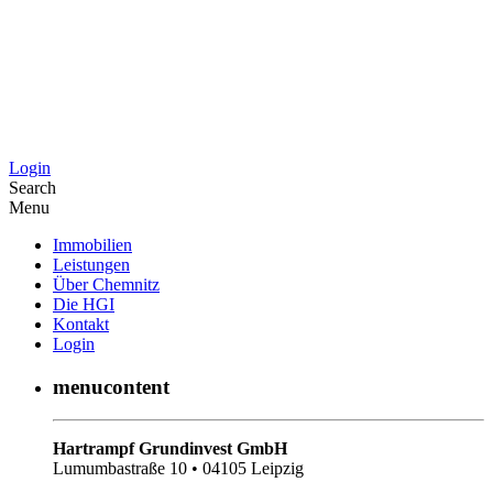
Login
Search
Menu
Immobilien
Leistungen
Über Chemnitz
Die HGI
Kontakt
Login
menucontent
Hartrampf Grundinvest GmbH
Lumumbastraße 10 • 04105 Leipzig