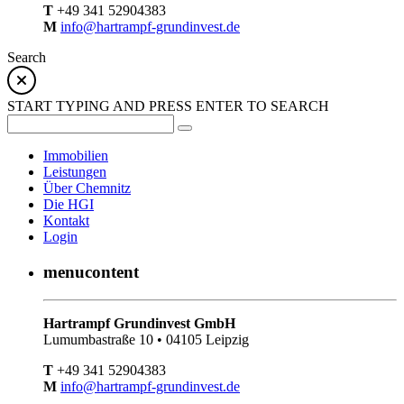
T
+49 341 52904383
M
info@hartrampf-grundinvest.de
Search
START TYPING AND PRESS ENTER TO SEARCH
Immobilien
Leistungen
Über Chemnitz
Die HGI
Kontakt
Login
menucontent
Hartrampf Grundinvest GmbH
Lumumbastraße 10 • 04105 Leipzig
T
+49 341 52904383
M
info@hartrampf-grundinvest.de