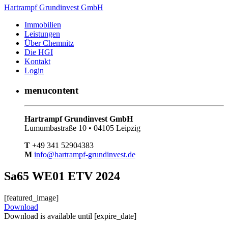
Hartrampf Grundinvest GmbH
Immobilien
Leistungen
Über Chemnitz
Die HGI
Kontakt
Login
menucontent
Hartrampf Grundinvest GmbH
Lumumbastraße 10 • 04105 Leipzig
T
+49 341 52904383
M
info@hartrampf-grundinvest.de
Sa65 WE01 ETV 2024
[featured_image]
Download
Download is available until [expire_date]