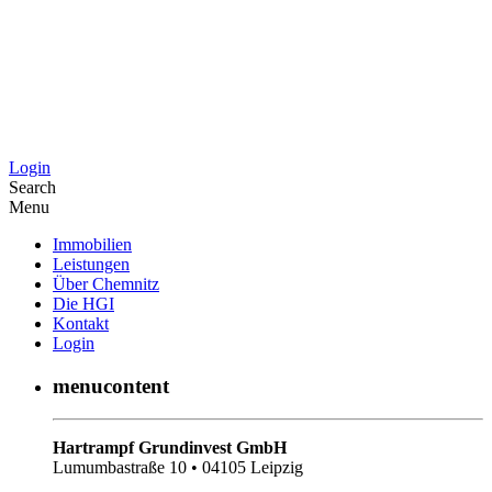
Login
Search
Menu
Immobilien
Leistungen
Über Chemnitz
Die HGI
Kontakt
Login
menucontent
Hartrampf Grundinvest GmbH
Lumumbastraße 10 • 04105 Leipzig