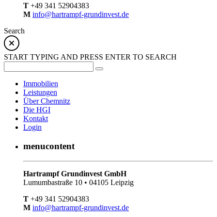
T
+49 341 52904383
M
info@hartrampf-grundinvest.de
Search
START TYPING AND PRESS ENTER TO SEARCH
Immobilien
Leistungen
Über Chemnitz
Die HGI
Kontakt
Login
menucontent
Hartrampf Grundinvest GmbH
Lumumbastraße 10 • 04105 Leipzig
T
+49 341 52904383
M
info@hartrampf-grundinvest.de