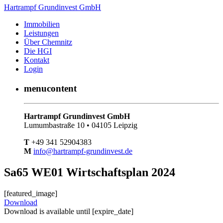
Hartrampf Grundinvest GmbH
Immobilien
Leistungen
Über Chemnitz
Die HGI
Kontakt
Login
menucontent
Hartrampf Grundinvest GmbH
Lumumbastraße 10 • 04105 Leipzig
T
+49 341 52904383
M
info@hartrampf-grundinvest.de
Sa65 WE01 Wirtschaftsplan 2024
[featured_image]
Download
Download is available until [expire_date]