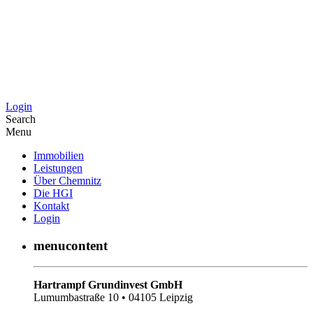
Login
Search
Menu
Immobilien
Leistungen
Über Chemnitz
Die HGI
Kontakt
Login
menucontent
Hartrampf Grundinvest GmbH
Lumumbastraße 10 • 04105 Leipzig