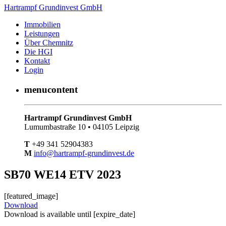
Hartrampf Grundinvest GmbH
Immobilien
Leistungen
Über Chemnitz
Die HGI
Kontakt
Login
menucontent
Hartrampf Grundinvest GmbH
Lumumbastraße 10 • 04105 Leipzig
T
+49 341 52904383
M
info@hartrampf-grundinvest.de
SB70 WE14 ETV 2023
[featured_image]
Download
Download is available until [expire_date]