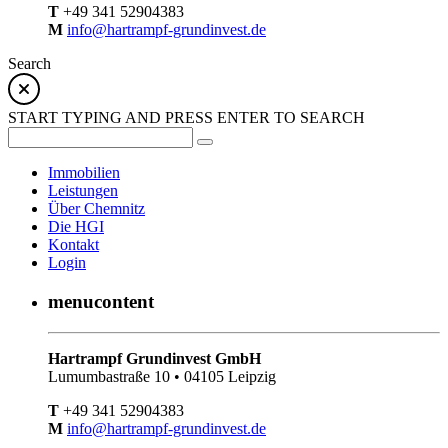
T
+49 341 52904383
M
info@hartrampf-grundinvest.de
Search
START TYPING AND PRESS ENTER TO SEARCH
Immobilien
Leistungen
Über Chemnitz
Die HGI
Kontakt
Login
menucontent
Hartrampf Grundinvest GmbH
Lumumbastraße 10 • 04105 Leipzig
T
+49 341 52904383
M
info@hartrampf-grundinvest.de