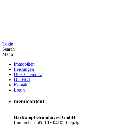
Login
Search
Menu
Immobilien
Leistungen
Über Chemnitz
Die HGI
Kontakt
Login
menucontent
Hartrampf Grundinvest GmbH
Lumumbastraße 10 • 04105 Leipzig