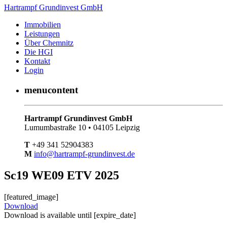
Hartrampf Grundinvest GmbH
Immobilien
Leistungen
Über Chemnitz
Die HGI
Kontakt
Login
menucontent
Hartrampf Grundinvest GmbH
Lumumbastraße 10 • 04105 Leipzig
T
+49 341 52904383
M
info@hartrampf-grundinvest.de
Sc19 WE09 ETV 2025
[featured_image]
Download
Download is available until [expire_date]