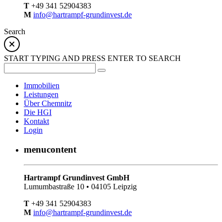
T
+49 341 52904383
M
info@hartrampf-grundinvest.de
Search
START TYPING AND PRESS ENTER TO SEARCH
Immobilien
Leistungen
Über Chemnitz
Die HGI
Kontakt
Login
menucontent
Hartrampf Grundinvest GmbH
Lumumbastraße 10 • 04105 Leipzig
T
+49 341 52904383
M
info@hartrampf-grundinvest.de