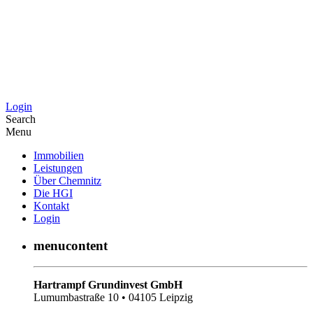
Login
Search
Menu
Immobilien
Leistungen
Über Chemnitz
Die HGI
Kontakt
Login
menucontent
Hartrampf Grundinvest GmbH
Lumumbastraße 10 • 04105 Leipzig