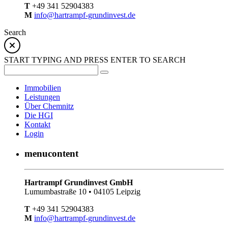
T
+49 341 52904383
M
info@hartrampf-grundinvest.de
Search
START TYPING AND PRESS ENTER TO SEARCH
Immobilien
Leistungen
Über Chemnitz
Die HGI
Kontakt
Login
menucontent
Hartrampf Grundinvest GmbH
Lumumbastraße 10 • 04105 Leipzig
T
+49 341 52904383
M
info@hartrampf-grundinvest.de