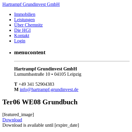
Hartrampf Grundinvest GmbH
Immobilien
Leistungen
Über Chemnitz
Die HGI
Kontakt
Login
menucontent
Hartrampf Grundinvest GmbH
Lumumbastraße 10 • 04105 Leipzig
T
+49 341 52904383
M
info@hartrampf-grundinvest.de
Ter06 WE08 Grundbuch
[featured_image]
Download
Download is available until [expire_date]