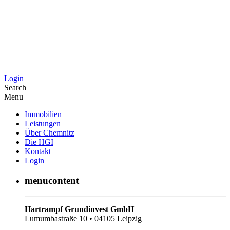
Login
Search
Menu
Immobilien
Leistungen
Über Chemnitz
Die HGI
Kontakt
Login
menucontent
Hartrampf Grundinvest GmbH
Lumumbastraße 10 • 04105 Leipzig