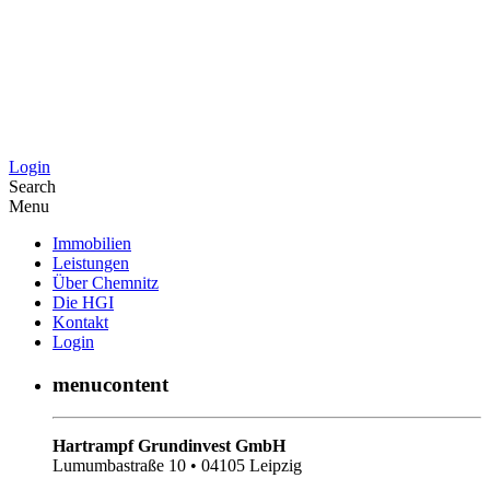
Login
Search
Menu
Immobilien
Leistungen
Über Chemnitz
Die HGI
Kontakt
Login
menucontent
Hartrampf Grundinvest GmbH
Lumumbastraße 10 • 04105 Leipzig