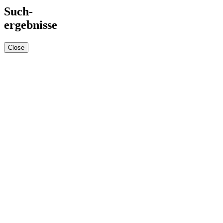
Such-
ergebnisse
Close