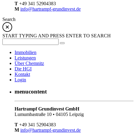
T
+49 341 52904383
M
info@hartrampf-grundinvest.de
Search
START TYPING AND PRESS ENTER TO SEARCH
Immobilien
Leistungen
Über Chemnitz
Die HGI
Kontakt
Login
menucontent
Hartrampf Grundinvest GmbH
Lumumbastraße 10 • 04105 Leipzig
T
+49 341 52904383
M
info@hartrampf-grundinvest.de