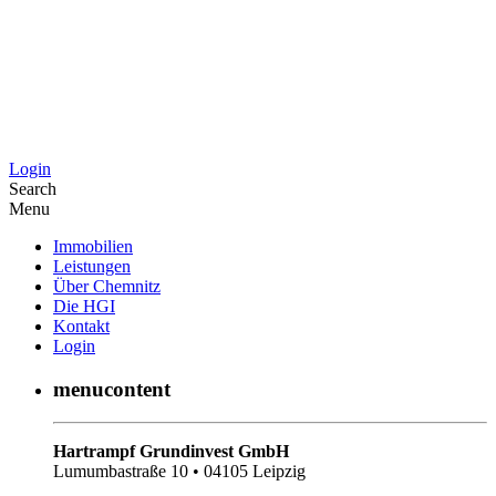
Login
Search
Menu
Immobilien
Leistungen
Über Chemnitz
Die HGI
Kontakt
Login
menucontent
Hartrampf Grundinvest GmbH
Lumumbastraße 10 • 04105 Leipzig