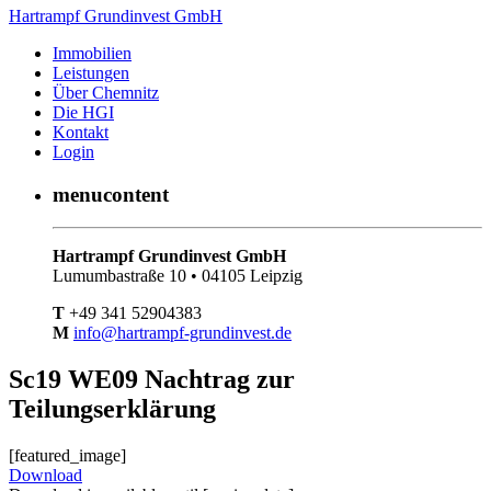
Hartrampf Grundinvest GmbH
Immobilien
Leistungen
Über Chemnitz
Die HGI
Kontakt
Login
menucontent
Hartrampf Grundinvest GmbH
Lumumbastraße 10 • 04105 Leipzig
T
+49 341 52904383
M
info@hartrampf-grundinvest.de
Sc19 WE09 Nachtrag zur
Teilungserklärung
[featured_image]
Download