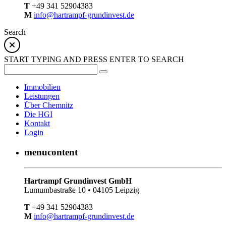
T
+49 341 52904383
M
info@hartrampf-grundinvest.de
Search
START TYPING AND PRESS ENTER TO SEARCH
Immobilien
Leistungen
Über Chemnitz
Die HGI
Kontakt
Login
menucontent
Hartrampf Grundinvest GmbH
Lumumbastraße 10 • 04105 Leipzig
T
+49 341 52904383
M
info@hartrampf-grundinvest.de