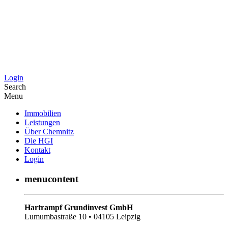
Login
Search
Menu
Immobilien
Leistungen
Über Chemnitz
Die HGI
Kontakt
Login
menucontent
Hartrampf Grundinvest GmbH
Lumumbastraße 10 • 04105 Leipzig