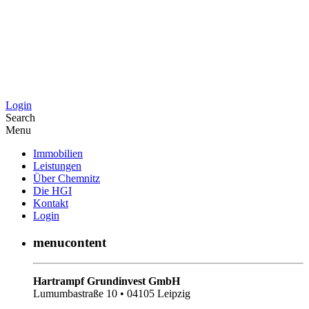
Login
Search
Menu
Immobilien
Leistungen
Über Chemnitz
Die HGI
Kontakt
Login
menucontent
Hartrampf Grundinvest GmbH
Lumumbastraße 10 • 04105 Leipzig