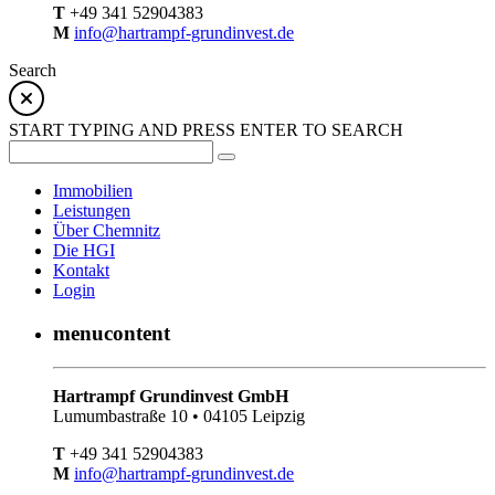
T
+49 341 52904383
M
info@hartrampf-grundinvest.de
Search
START TYPING AND PRESS ENTER TO SEARCH
Immobilien
Leistungen
Über Chemnitz
Die HGI
Kontakt
Login
menucontent
Hartrampf Grundinvest GmbH
Lumumbastraße 10 • 04105 Leipzig
T
+49 341 52904383
M
info@hartrampf-grundinvest.de