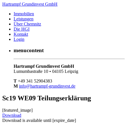
Hartrampf Grundinvest GmbH
Immobilien
Leistungen
Über Chemnitz
Die HGI
Kontakt
Login
menucontent
Hartrampf Grundinvest GmbH
Lumumbastraße 10 • 04105 Leipzig
T
+49 341 52904383
M
info@hartrampf-grundinvest.de
Sc19 WE09 Teilungserklärung
[featured_image]
Download
Download is available until [expire_date]