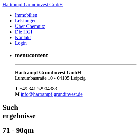
Hartrampf Grundinvest GmbH
Immobilien
Leistungen
Über Chemnitz
Die HGI
Kontakt
Login
menucontent
Hartrampf Grundinvest GmbH
Lumumbastraße 10 • 04105 Leipzig
T
+49 341 52904383
M
info@hartrampf-grundinvest.de
Such-
ergebnisse
71 - 90qm