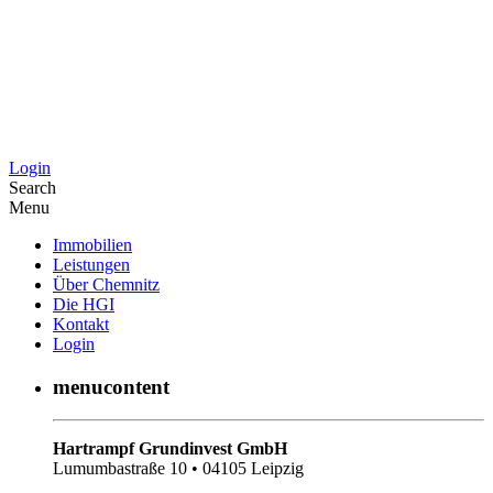
Login
Search
Menu
Immobilien
Leistungen
Über Chemnitz
Die HGI
Kontakt
Login
menucontent
Hartrampf Grundinvest GmbH
Lumumbastraße 10 • 04105 Leipzig