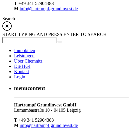
T
+49 341 52904383
M
info@hartrampf-grundinvest.de
Search
START TYPING AND PRESS ENTER TO SEARCH
Immobilien
Leistungen
Über Chemnitz
Die HGI
Kontakt
Login
menucontent
Hartrampf Grundinvest GmbH
Lumumbastraße 10 • 04105 Leipzig
T
+49 341 52904383
M
info@hartrampf-grundinvest.de